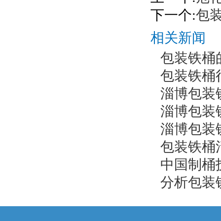
下一个:
包
相关新闻
包装铁桶
包装铁桶
淄博包装
淄博包装
淄博包装
包装铁桶
中国制桶
分析包装