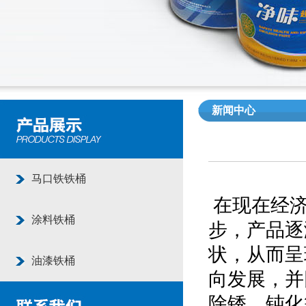
新闻中心
马口铁铁桶
在现在经济
涂料铁桶
步，产品逐
状，从而呈
油漆铁桶
向发展，并
除锈，钝化